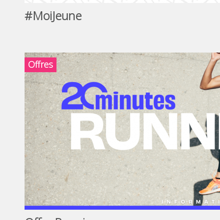
#MoiJeune
Offres