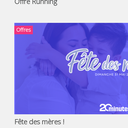
Offre Running
Offres
Fête des mères !