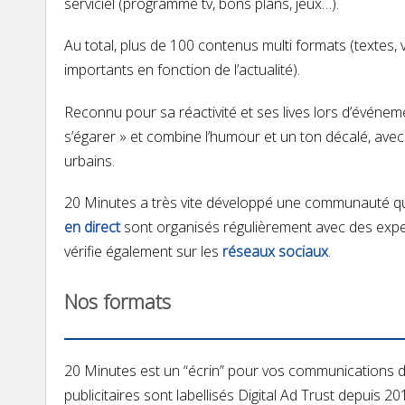
serviciel
(programme tv, bons plans, jeux…).
Au total,
plus de 100 contenus multi formats (textes, 
importants en fonction de l’actualité).
Reconnu pour sa réactivité et ses lives lors d’événe
s’égarer » et combine
l’humour et un ton décalé, avec 
urbains.
20 Minutes a très vite développé
une communauté qui
en direct
sont organisés régulièrement avec des expe
vérifie également sur les
réseaux sociaux
.
Nos formats
20 Minutes est un “écrin” pour vos communications d
publicitaires sont
labellisés Digital Ad Trust
depuis 201