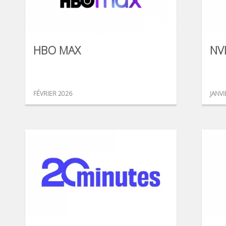
HBO MAX
NV
FÉVRIER 2026
JANVI