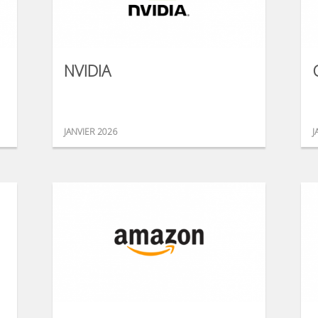
NVIDIA
JANVIER 2026
J