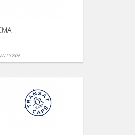
CMA
ANVIER 2026