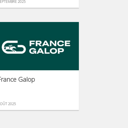
EPTEMBRE 2025
France Galop
OÛT 2025