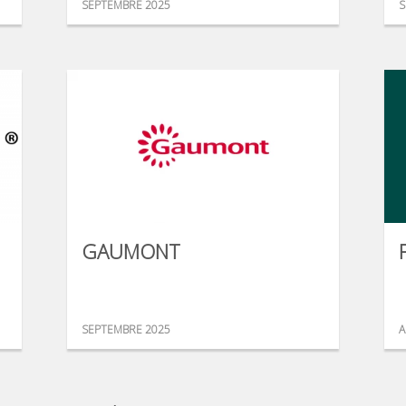
SEPTEMBRE 2025
S
GAUMONT
SEPTEMBRE 2025
A
...