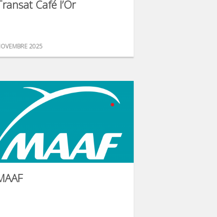
Transat Café l’Or
OVEMBRE 2025
MAAF