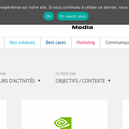
 expérience sur notre site. Si vous continuez à utiliser ce dernier, nous
Ok
En savoir plus
Nos solutions
Best cases
Marketing
Communiqué
 PAR
FILTRER PAR
URS D'ACTIVITÉS
OBJECTIFS / CONTEXTE