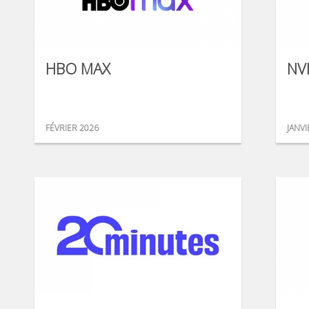
HBO MAX
NV
FÉVRIER 2026
JANVI