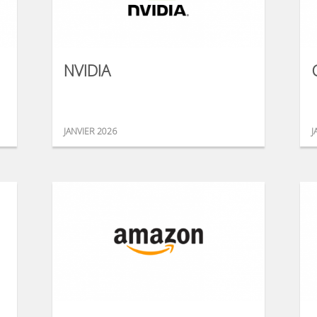
NVIDIA
JANVIER 2026
J