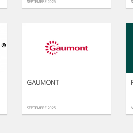
SEPTEMBRE 2025
S
GAUMONT
SEPTEMBRE 2025
A
...