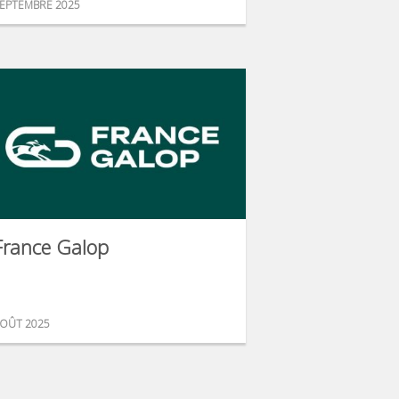
EPTEMBRE 2025
France Galop
OÛT 2025