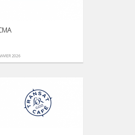
CMA
ANVIER 2026