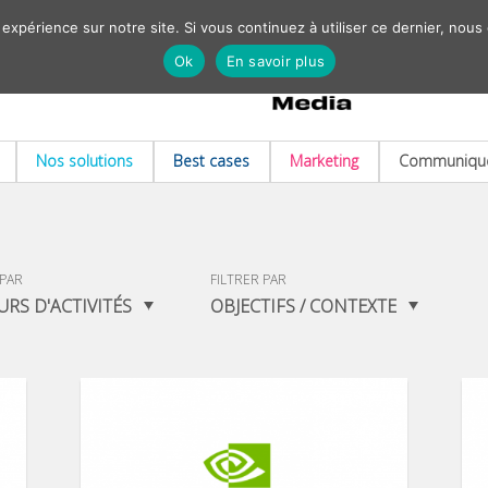
 expérience sur notre site. Si vous continuez à utiliser ce dernier, nous
Ok
En savoir plus
Nos solutions
Best cases
Marketing
Communiqué
 PAR
FILTRER PAR
URS D'ACTIVITÉS
OBJECTIFS / CONTEXTE