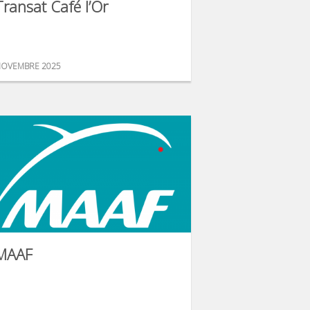
Transat Café l’Or
OVEMBRE 2025
MAAF