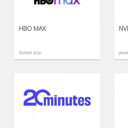
HBO MAX
NV
FÉVRIER 2026
JANVI