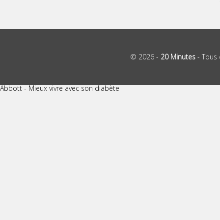
© 2026 -
20 Minutes
- Tous 
Abbott - Mieux vivre avec son diabète