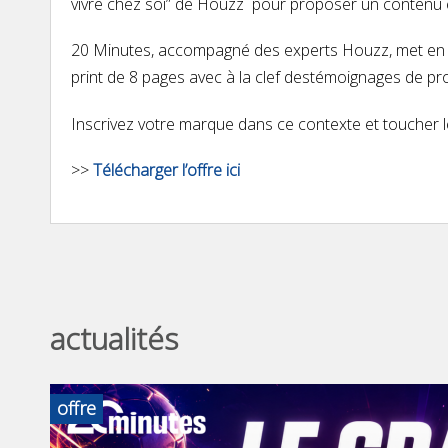
vivre chez soi” de Houzz pour proposer un contenu édi
20 Minutes, accompagné des experts Houzz, met en plac
print de 8 pages avec à la clef destémoignages de pro
Inscrivez votre marque dans ce contexte et toucher le
>>
Télécharger l’offre ici
actualités
offre