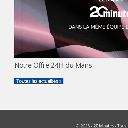
Notre Offre 24H du Mans
Toutes les actualités »
© 2026 -
20 Minutes
- Tous 