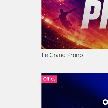
Le Grand Prono !
Offres