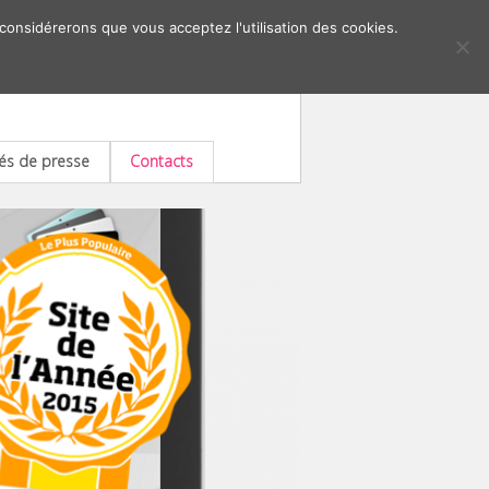
 considérerons que vous acceptez l'utilisation des cookies.
s de presse
Contacts