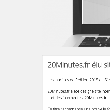
20Minutes.fr élu sit
Les lauréats de l’édition 2015 du Sit
20Minutes.fr a été désigné site inte
part des internautes, 20Minutes.fr 
Ce titre récompense une nouvelle foi