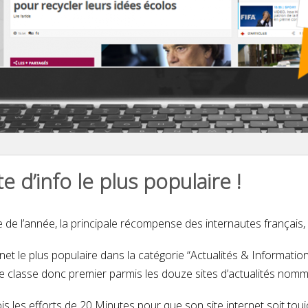
e d’info le plus populaire !
e de l’année, la principale récompense des internautes français, 
rnet le plus populaire dans la catégorie “Actualités & Informatio
se classe donc premier parmis les douze sites d’actualités nomm
s les efforts de 20 Minutes pour que son site internet soit touj