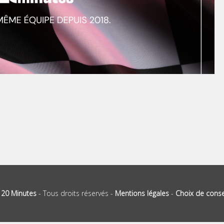
-
20 Minutes
- Tous droits réservés -
Mentions légales
-
Choix de cons