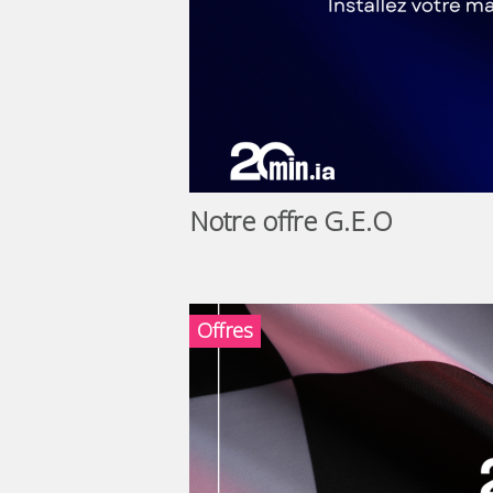
Notre offre G.E.O
Offres