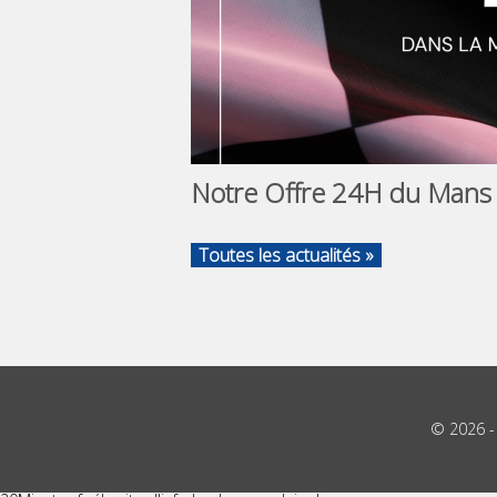
Notre Offre 24H du Mans
Toutes les actualités »
© 2026 