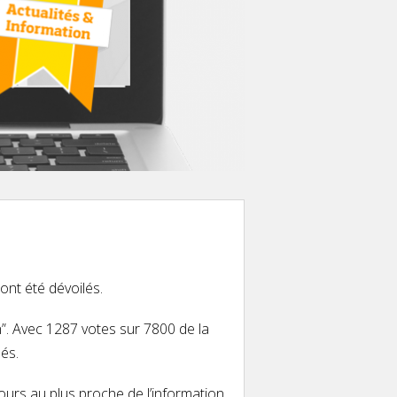
ont été dévoilés.
n”. Avec 1287 votes sur 7800 de la
és.
ours au plus proche de l’information