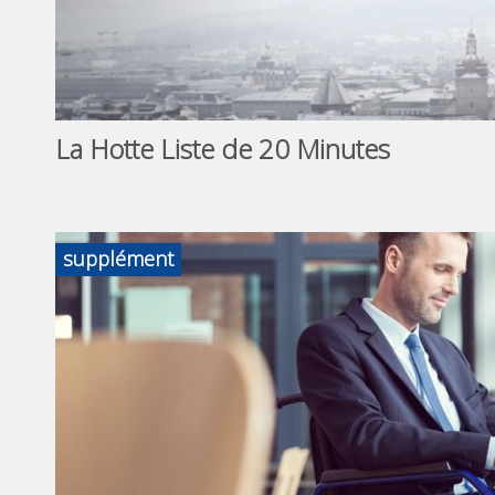
La Hotte Liste de 20 Minutes
supplément