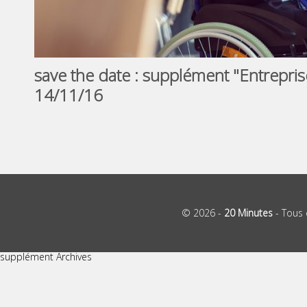
save the date : supplément "Entrepris
14/11/16
© 2026 -
20 Minutes
- Tous 
supplément Archives