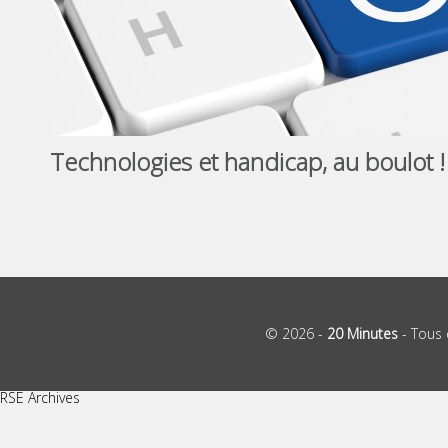
Technologies et handicap, au boulot !
© 2026 -
20 Minutes
- Tous 
RSE Archives