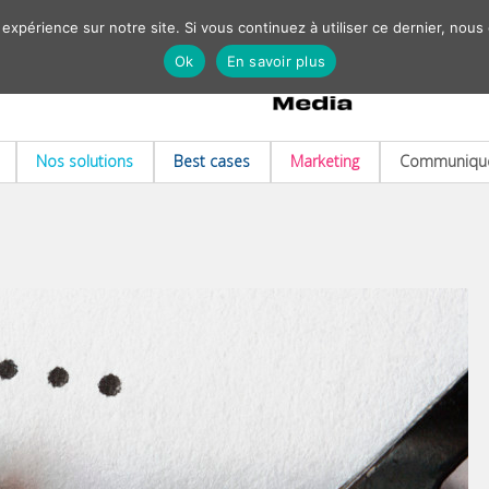
 expérience sur notre site. Si vous continuez à utiliser ce dernier, nous
Ok
En savoir plus
Nos solutions
Best cases
Marketing
Communiqué