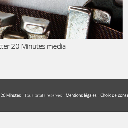
etter 20 Minutes media
-
20 Minutes
- Tous droits réservés -
Mentions légales
-
Choix de cons