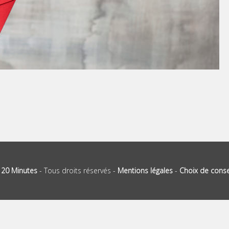
-
20 Minutes
- Tous droits réservés -
Mentions légales
-
Choix de cons