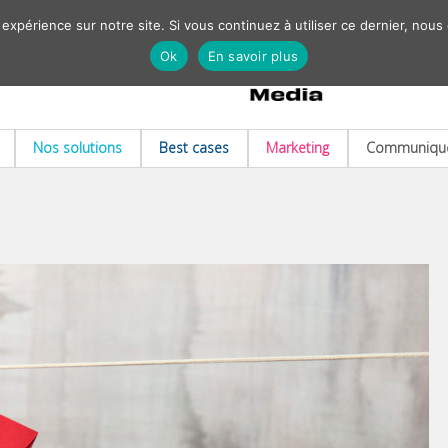
 expérience sur notre site. Si vous continuez à utiliser ce dernier, nous
Ok
En savoir plus
Nos solutions
Best cases
Marketing
Communiqué