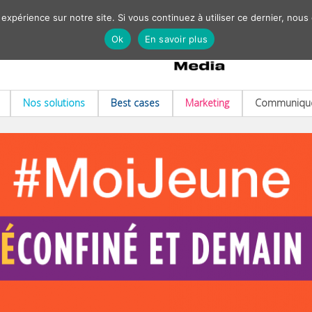
 expérience sur notre site. Si vous continuez à utiliser ce dernier, nous
Ok
En savoir plus
Nos solutions
Best cases
Marketing
Communiqué