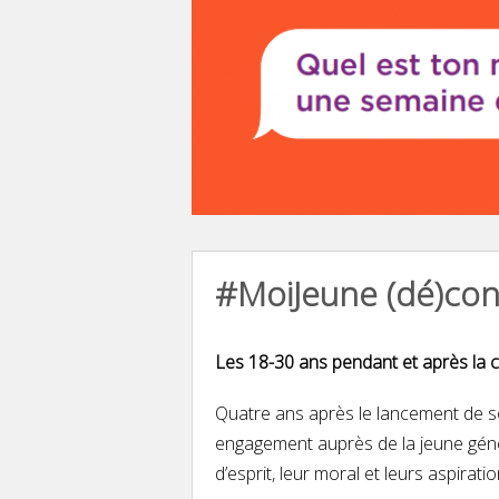
#MoiJeune (dé)con
Les 18-30 ans pendant et après la c
Quatre ans après le lancement de so
engagement auprès de la jeune gén
d’esprit, leur moral et leurs aspirat