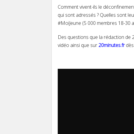
Comment vivent-ils le déconfinement
qui sont adressés ? Quelles sont le
#MoiJeune (5 000 membres 18-30 ans)
Des questions que la rédaction de 
vidéo
ainsi que sur
20minutes.fr
dès 