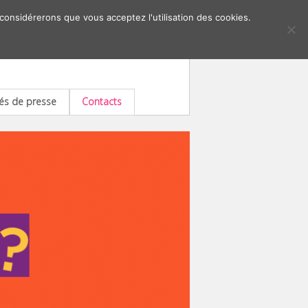
 considérerons que vous acceptez l'utilisation des cookies.
s de presse
Contacts