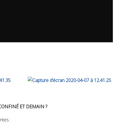
CONFINÉ ET DEMAIN ?
ntes :