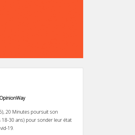
t OpinionWay
6), 20 Minutes poursuit son
18-30 ans) pour sonder leur état
ovid-19.