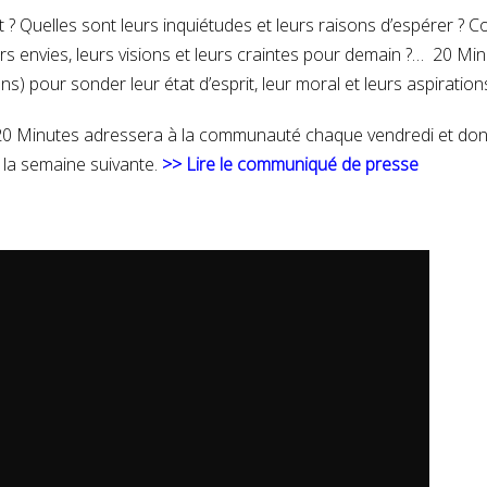
 ? Quelles sont leurs inquiétudes et leurs raisons d’espérer ? 
urs envies, leurs visions et leurs craintes pour demain ?… 20 
 pour sonder leur état d’esprit, leur moral et leurs aspiratio
20 Minutes adressera à la communauté chaque vendredi et dont 
la semaine suivante.
>> Lire le communiqué de presse