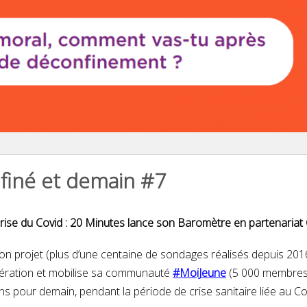
finé et demain #7
rise du Covid :
20 Minutes lance son Baromètre en partenaria
n projet (plus d’une centaine de sondages réalisés depuis 201
ération et mobilise sa communauté
#MoiJeune
(5 000 membres 
ions pour demain, pendant la période de crise sanitaire liée au C