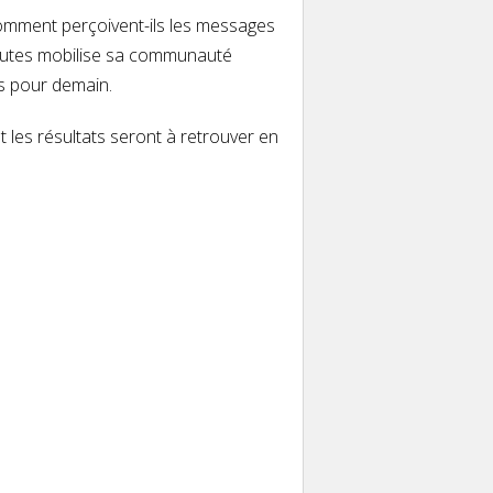
Comment perçoivent-ils les messages
Minutes mobilise sa communauté
ns pour demain.
les résultats seront à retro
uver en