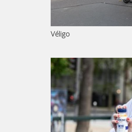
Véligo