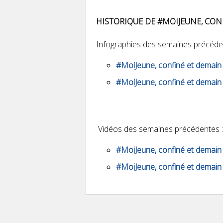
HISTORIQUE DE #MOIJEUNE, CON
Infographies des semaines précéde
#MoiJeune, confiné et demain
#MoiJeune, confiné et demain
Vidéos des semaines précédentes 
#MoiJeune, confiné et demain 
#MoiJeune, confiné et demain 