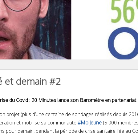
é et demain #2
rise du Covid :
20 Minutes lance son Baromètre en partenaria
n projet (plus d’une centaine de sondages réalisés depuis 201
ération et mobilise sa communauté
#MoiJeune
(5 000 membres 
ions pour demain, pendant la période de crise sanitaire liée au C