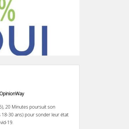
t OpinionWay
6), 20 Minutes poursuit son
18-30 ans) pour sonder leur état
ovid-19.