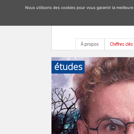
Nous utilisons des cookies pour vous garantir la meilleure
À propos
Chiffres clés
études