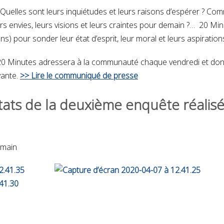
 Quelles sont leurs inquiétudes et leurs raisons d’espérer ? Co
urs envies, leurs visions et leurs craintes pour demain ?… 20 
 pour sonder leur état d’esprit, leur moral et leurs aspiratio
20 Minutes adressera à la communauté chaque vendredi et dont 
vante.
>> Lire le communiqué de presse
tats de la deuxième enquête réalisé