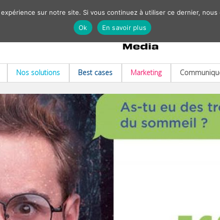
 expérience sur notre site. Si vous continuez à utiliser ce dernier, nous
Ok
En savoir plus
Nos solutions
Best cases
Marketing
Communiqué