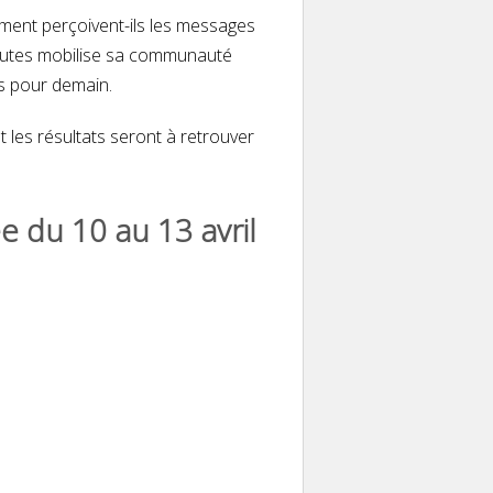
mment perçoivent-ils les messages
Minutes mobilise sa communauté
ns pour demain.
les résultats seront à retrouver
e du 10 au 13 avril