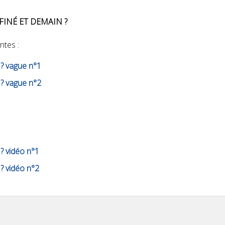
FINÉ ET DEMAIN ?
ntes :
 ? vague n°1
 ? vague n°2
:
? vidéo n°1
? vidéo n°2