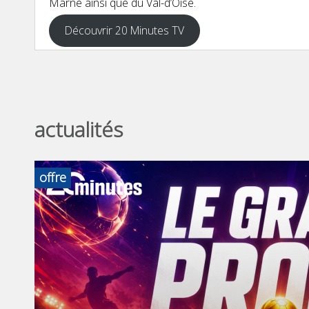
Marne ainsi que du Val-d’Oise.
Découvrir 20 Minutes TV
actualités
offre