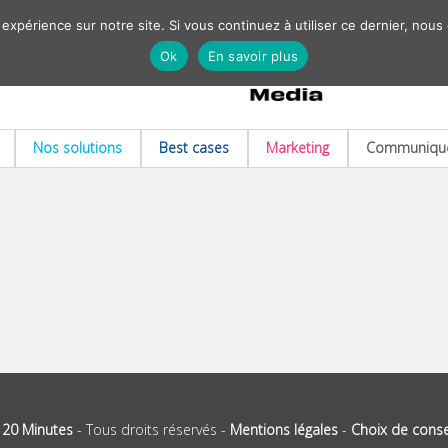
 expérience sur notre site. Si vous continuez à utiliser ce dernier, nous
Ok
En savoir plus
Nos solutions
Best cases
Marketing
Communiqué
-
20 Minutes
- Tous droits réservés -
Mentions légales
-
Choix de cons