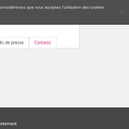
 considérerons que vous acceptez l'utilisation des cookies.
s de presse
Contacts
entement
.