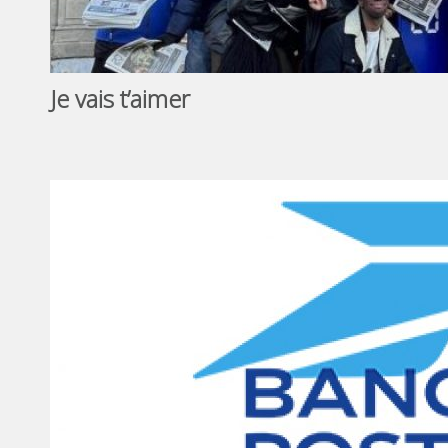
Je vais t’aimer