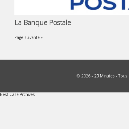
La Banque Postale
Page suivante »
© 2026 -
20 Minutes
- Tous 
Best Case Archives