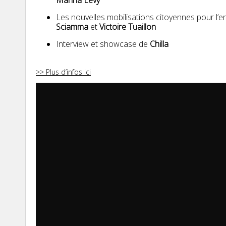
Les nouvelles mobilisations citoyennes pour l’
Sciamma
et
Victoire Tuaillon
Interview et showcase de
Chilla
>> Plus d’infos ici