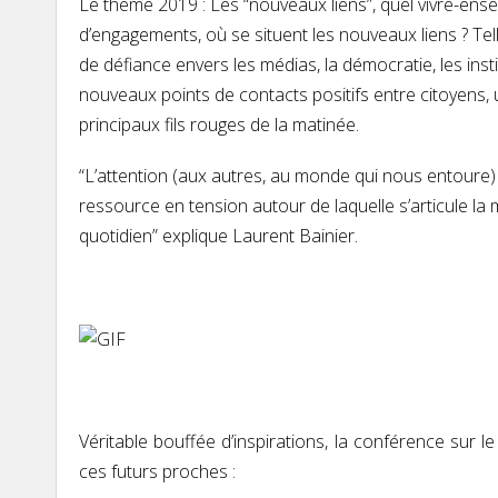
Le thème 2019 : Les “nouveaux liens”, quel vivre-ens
d’engagements, où se situent les nouveaux liens ? Tel
de défiance envers les médias, la démocratie, les ins
nouveaux points de contacts positifs entre citoyens,
principaux fils rouges de la matinée.
“
L’attention (aux autres, au monde qui nous entoure) 
ressource en tension autour de laquelle s’articule l
quotidien
” explique Laurent Bainier.
Véritable bouffée d’inspirations, la conférence sur 
ces futurs proches :