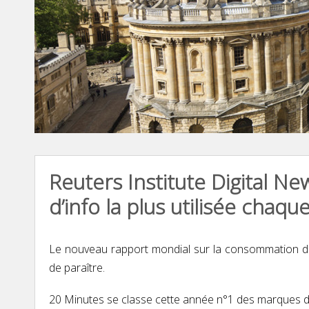
Reuters Institute Digital N
d’info la plus utilisée chaq
Le nouveau rapport mondial sur la consommation de l’
de paraître.
20 Minutes se classe cette année n°1 des marques d’in