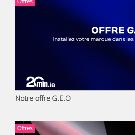
Offres
Notre offre G.E.O
Offres