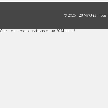
© 2026 -
20 Minutes
- Tous 
Quiz : testez vos connaissances sur 20 Minutes !