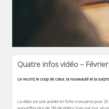
Quatre infos vidéo – Févrie
Le record, le coup de cœur, la nouveauté et la surpri
La vidéo est une activité en forte croissance pour 2
aujourd’hui plus de 2M de Vidéos Vues par jour, en mo