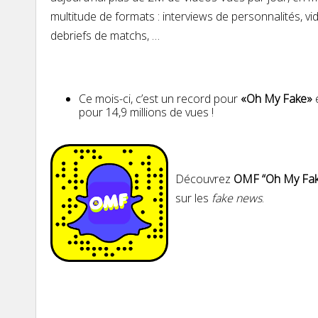
multitude de formats : interviews de personnalités, vi
debriefs de matchs, …
Ce mois-ci, c’est un record pour
«Oh My Fake»
e
pour 14,9 millions de vues !
Découvrez
OMF “Oh My Fak
sur les
fake news
.