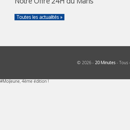
Notre Offre 24H du Mans
Toutes les actualités »
© 2026 -
20 Minutes
- Tous 
#MoiJeune, 4ème édition !