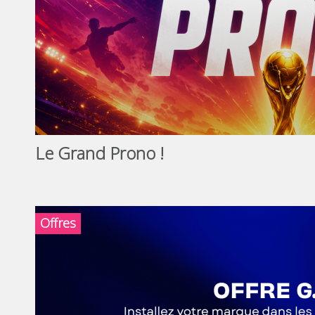
Le Grand Prono !
Offres