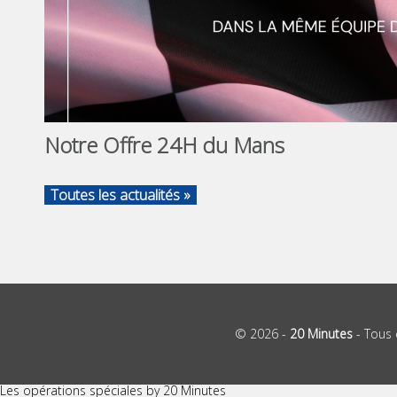
Notre Offre 24H du Mans
Toutes les actualités »
© 2026 -
20 Minutes
- Tous 
Les opérations spéciales by 20 Minutes