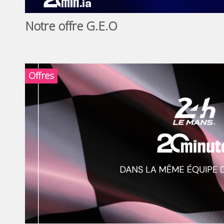
Notre offre G.E.O
Offres