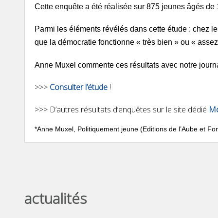
Cette enquête a été réalisée sur 875 jeunes âgés de
Parmi les éléments révélés dans cette étude :
chez
le
que
la
démocratie fonctionne « très bien » ou « assez 
Anne Muxel commente ces résultats avec notre journa
>>>
Consulter l’étude
!
>>> D’autres résultats d’enquêtes sur le site dédié
Mo
*Anne Muxel,
Politiquement jeune
(Editions de l’Aube et F
actualités