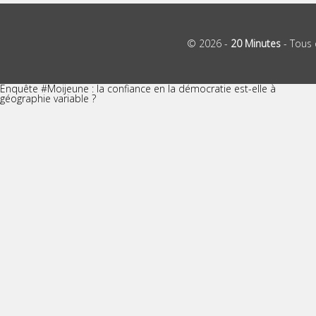
© 2026 -
20 Minutes
- Tous 
Enquête #Moijeune : la confiance en la démocratie est-elle à
géographie variable ?