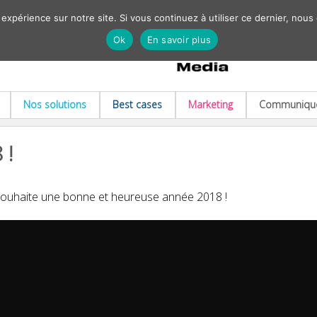
 expérience sur notre site. Si vous continuez à utiliser ce dernier, nous
Ok
En savoir plus
Nos solutions
Best cases
Marketing
Communiqué
 !
souhaite une bonne et heureuse année 2018 !