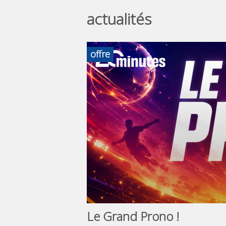
actualités
offre
Le Grand Prono !