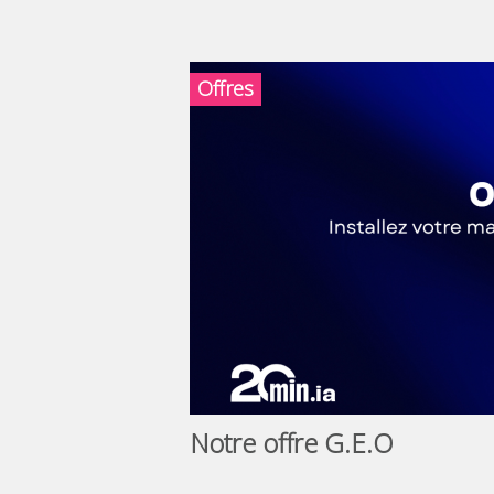
Offres
Notre offre G.E.O