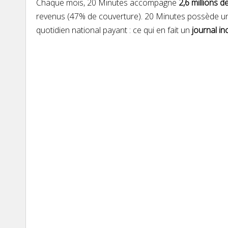
Chaque mois, 20 Minutes accompagne
2,6 millions d
revenus (47% de couverture). 20 Minutes possède 
quotidien national payant : ce qui en fait un
journal in