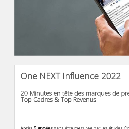
One NEXT Influence 2022
20 Minutes en tête des marques de pres
Top Cadres & Top Revenus
Après
9 années
sans être mesurée par les études O