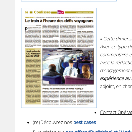
«
Cette dimensi
Avec ce type de 
commentaire en 
avec la rédacti
d’engagement ef
expérience au
adjoint, en cha
Contact Opérat
(re)Découvrez nos
best cases