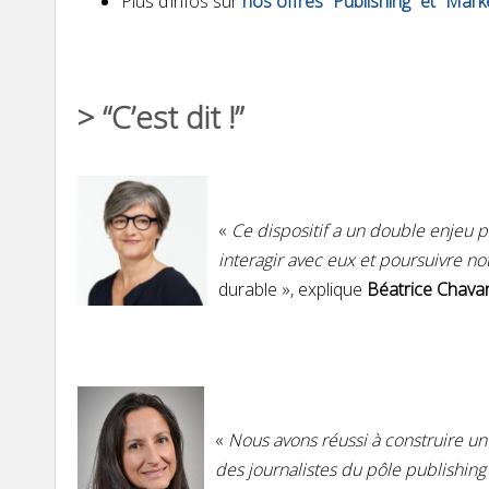
Plus d’infos sur
nos offres “Publishing” et “Mark
> “C’est dit !”
«
Ce dispositif a un double enjeu p
interagir avec eux et poursuivre n
durable », explique
Béatrice Chavan
«
Nous avons réussi à construire u
des journalistes du pôle publishing