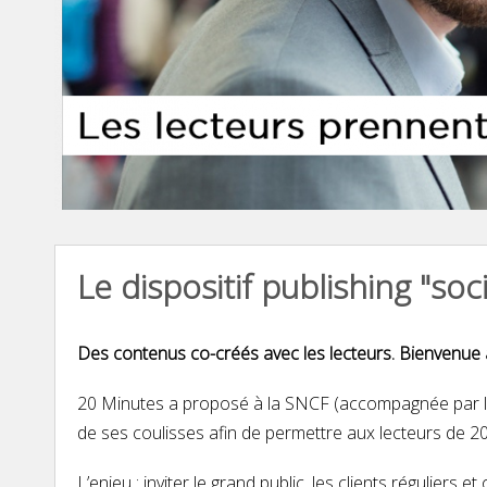
Le dispositif publishing "so
Des contenus co-créés avec les lecteurs. Bienvenue à b
20 Minutes a proposé à la SNCF (accompagnée par l’ag
de ses coulisses afin de permettre aux lecteurs de 2
L’enjeu
: inviter le grand public, les clients réguliers