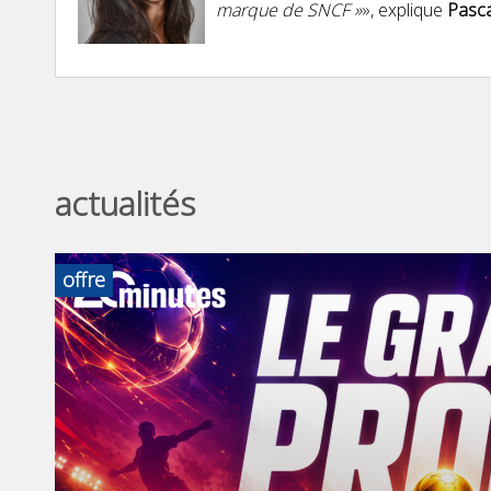
marque de SNCF »
», explique
Pasca
actualités
offre