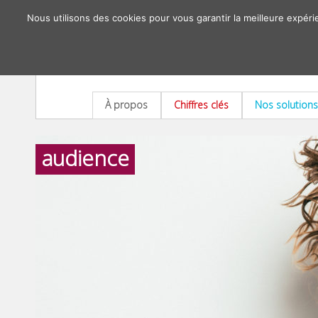
Nous utilisons des cookies pour vous garantir la meilleure expéri
À propos
Chiffres clés
Nos solutions
audience