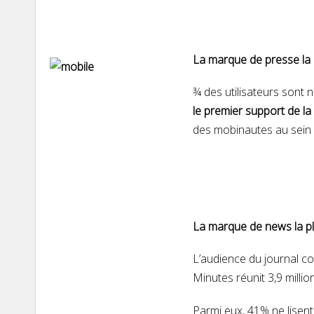
La marque de presse la p
¾ des utilisateurs sont 
le premier support de l
des mobinautes au sein 
La marque de news la pl
L’audience du journal co
Minutes réunit 3,9 millio
Parmi eux, 41% ne lisent