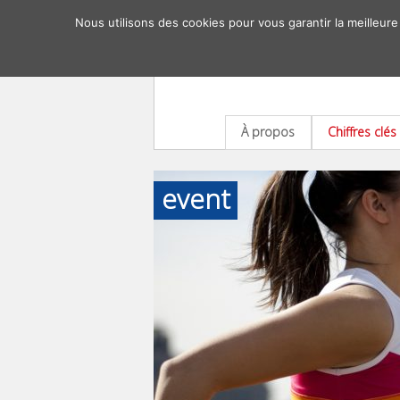
Nous utilisons des cookies pour vous garantir la meilleure
À propos
Chiffres clés
event