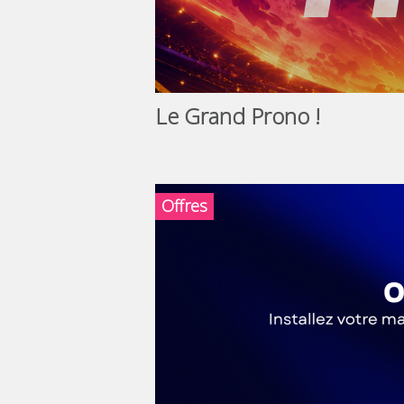
Le Grand Prono !
Offres