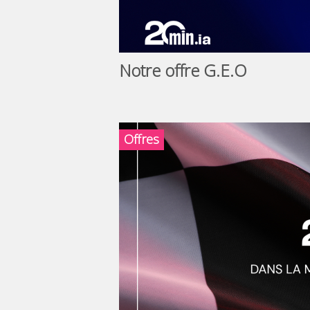
Notre offre G.E.O
Offres