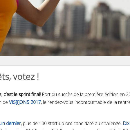
s, votez !
’est le sprint final!
Fort du succès de la première édition en 2
on de
VIS[i]ONS 2017
, le rendez-vous incontournable de la rent
uin dernier
, plus de 100 start-up ont candidaté au challenge.
Dix