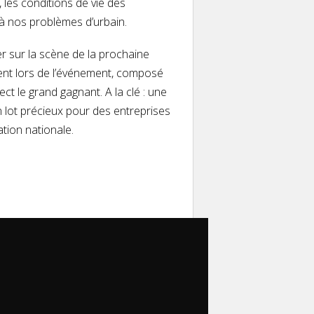
, les conditions de vie des
à nos problèmes d’urbain.
er sur la scène de la prochaine
sent lors de l’événement, composé
ct le grand gagnant. A la clé : une
n lot précieux pour des entreprises
tion nationale.