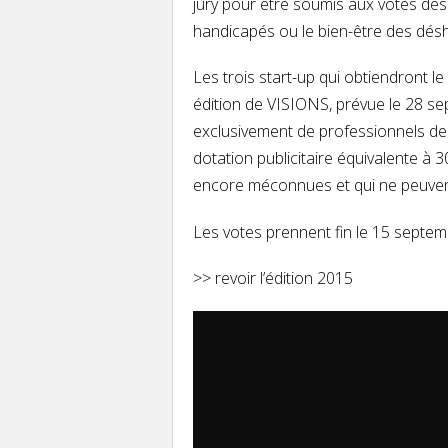
jury pour être soumis aux votes des i
handicapés ou le bien-être des désh
Les trois start-up qui obtiendront l
édition de VISIONS, prévue le 28 se
exclusivement de professionnels de la
dotation publicitaire équivalente à 
encore méconnues et qui ne peuvent
Les votes prennent fin le 15 septem
>> revoir l’édition 2015