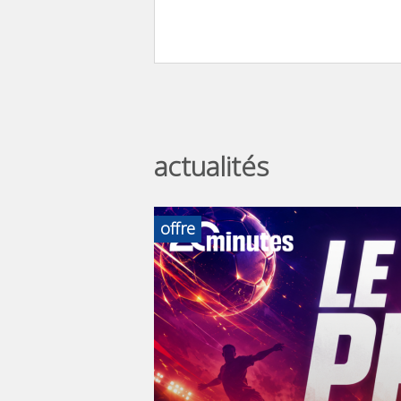
actualités
offre