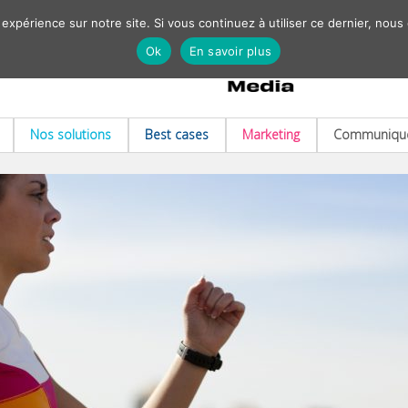
 expérience sur notre site. Si vous continuez à utiliser ce dernier, nous
Ok
En savoir plus
Nos solutions
Best cases
Marketing
Communiqué