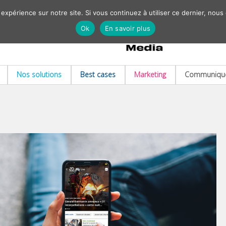
 expérience sur notre site. Si vous continuez à utiliser ce dernier, nous
Ok
En savoir plus
Nos solutions
Best cases
Marketing
Communiqué