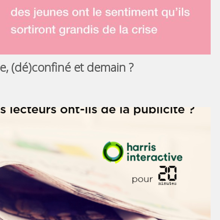
e, (dé)confiné et demain ?