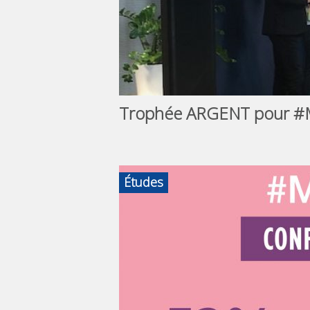
Trophée ARGENT pour #
Études