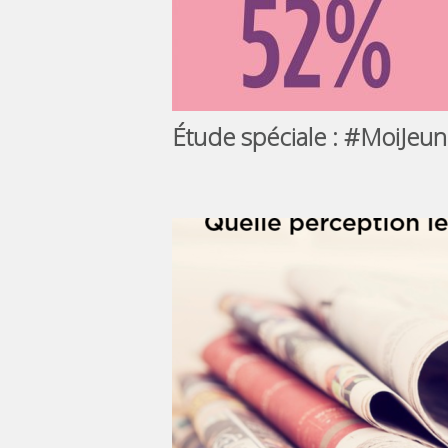
Étude spéciale : #MoiJeun