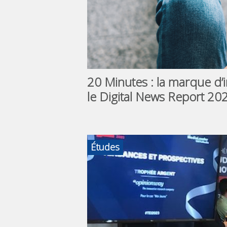
20 Minutes : la marque d’
le Digital News Report 20
Études