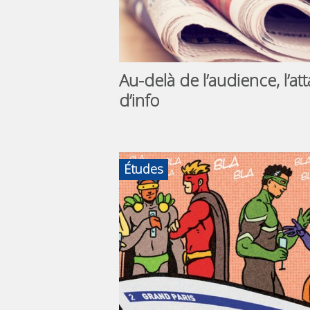
Au-delà de l’audience, l’
d’info
Études