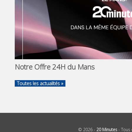
Notre Offre 24H du Mans
Toutes les actualités »
© 2026 -
20 Minutes
- Tous 