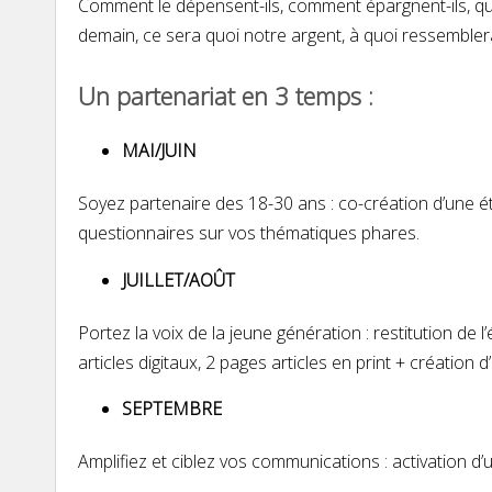
Comment le dépensent-ils, comment épargnent-ils, qu’es
demain, ce sera quoi notre argent, à quoi ressemble
Un partenariat en 3 temps :
MAI/JUIN
Soyez partenaire des 18-30 ans : co-création d’une
questionnaires sur vos thématiques phares.
JUILLET/AOÛT
Portez la voix de la jeune génération : restitution de
articles digitaux, 2 pages articles en print + création 
SEPTEMBRE
Amplifiez et ciblez vos communications : activation d