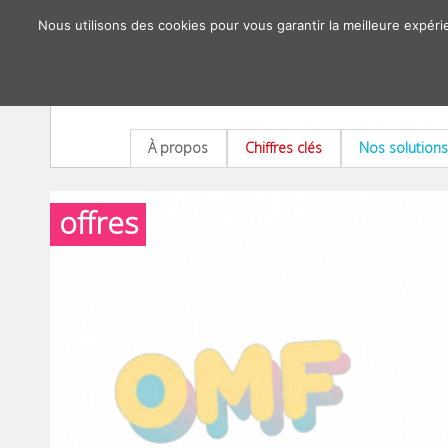
Nous utilisons des cookies pour vous garantir la meilleure expéri
À propos
Chiffres clés
Nos solutions
offres