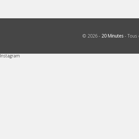
© 2026 -
20 Minutes
- Tous 
Instagram