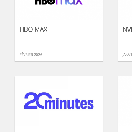
HBO MAX
NV
FÉVRIER 2026
JANVI