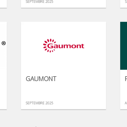
SEPTEMBRE 2025
S
GAUMONT
SEPTEMBRE 2025
A
...