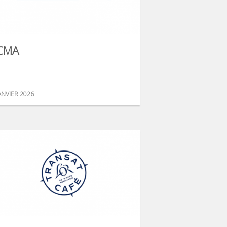
CMA
ANVIER 2026