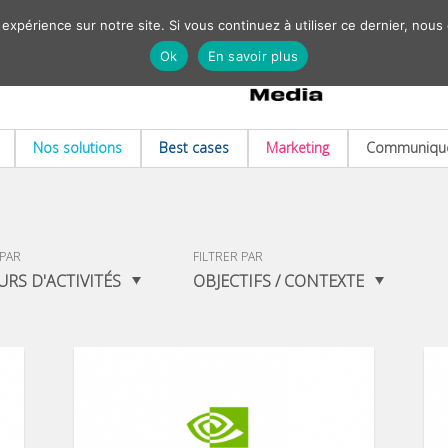
 expérience sur notre site. Si vous continuez à utiliser ce dernier, nous
Ok
En savoir plus
Nos solutions
Best cases
Marketing
Communiqué
 PAR
FILTRER PAR
URS D'ACTIVITÉS
OBJECTIFS / CONTEXTE