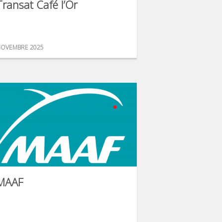
Transat Café l’Or
OVEMBRE 2025
MAAF