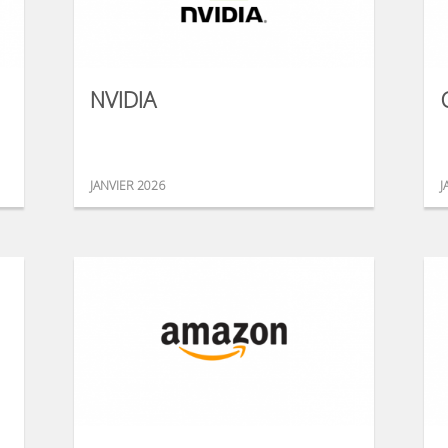
NVIDIA
JANVIER 2026
J