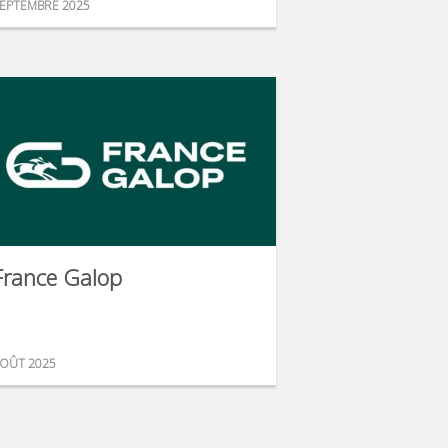
EPTEMBRE 2025
France Galop
OÛT 2025