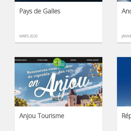
Pays de Galles
An
MARS 2020
JANVI
Anjou Tourisme
Ré