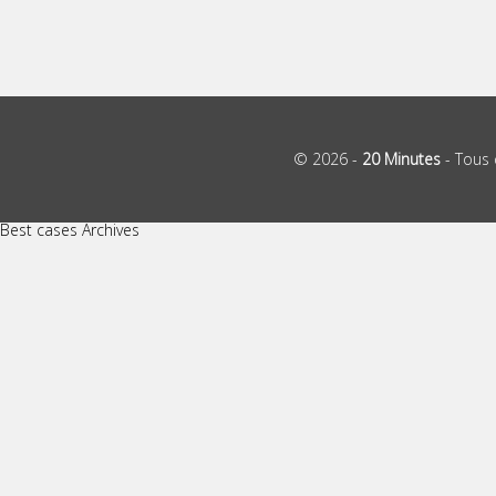
© 2026 -
20 Minutes
- Tous 
Best cases Archives