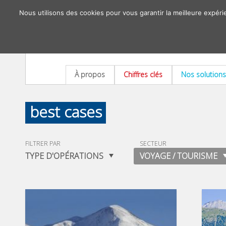
Nous utilisons des cookies pour vous garantir la meilleure expéri
À propos
Chiffres clés
Nos solutions
best cases
FILTRER PAR
SECTEUR
TYPE D'OPÉRATIONS
VOYAGE / TOURISME